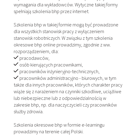
wymagania dla wykładowców. Wytyczne takiej formy
spełniają szkolenia bhp przez internet.
Szkolenia bhp w takiej formie mogą być prowadzone
dla wszystkich stanowisk pracy z wyłączeniem
stanowisk robotniczych. W związku z tym szkolenia
okresowe bhp online prowadzimy, zgodnie z ww.
rozporządzeniem, dla:
pracodawców,
osób kierujących pracownikami,
pracowników inżynieryjno-technicznych,
pracowników administracyjno - biurowych, w tym
także dla innych pracowników, których charakter pracy
wiąże się z narażeniem na czynniki szkodliwe, uciążliwe
lub niebezpieczne lub z odpowiedzialnością w
zakresie bhp, np. dla naczyczycieli czy pracowników
służby zdrowia.
Szkolenia okresowe bhp w formie e-learningu
prowadzimy na terenie całej Polski.