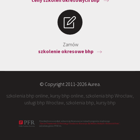
ceny szkoleń okresowych bhp
Zamów
szkolenie okresowe bhp
© Copyright 2011-2026 Aurea.
szkolenia bhp online, kursy bhp online, szkolenia bhp Wrocław,
usługi bhp Wrocław, szkolenia bhp, kursy bhp