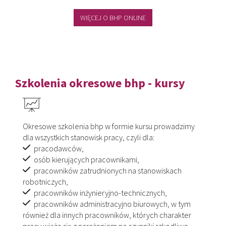
WIĘCEJ O BHP ONLINE
Szkolenia okresowe bhp - kursy
Okresowe szkolenia bhp w formie kursu prowadzimy
dla wszystkich stanowisk pracy, czyli dla:
pracodawców,
osób kierujących pracownikami,
pracowników zatrudnionych na stanowiskach
robotniczych,
pracowników inżynieryjno-technicznych,
pracowników administracyjno biurowych, w tym
również dla innych pracowników, których charakter