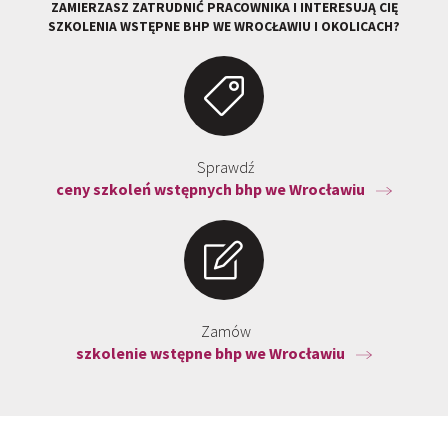
ZAMIERZASZ ZATRUDNIĆ PRACOWNIKA I INTERESUJĄ CIĘ
SZKOLENIA WSTĘPNE BHP WE WROCŁAWIU I OKOLICACH?
Sprawdź
ceny szkoleń wstępnych bhp we Wrocławiu
Zamów
szkolenie wstępne bhp we Wrocławiu