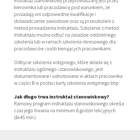
Instruktaż stanowiskowy przeprowadzany jest przez
kierownika lub pracodawcę pod warunkiem, że
posiadają oni odpowiednie kwalifikacje i
doświadczenie zawodowe oraz są przeszkoleni z
metod prowadzenia instruktażu. Szkolenie z metod
instruktażu można odbyć na zasadzie oddzielnego
szkolenia lub w ramach szkolenia okresowego dla
pracodawców i osób kierujących pracownikami.
Odbycie szkolenia wstępnego, które składa się z
instruktażu ogólnego i stanowiskowego, jest
dokumentowane i odnotowane w aktach pracownika
w części B w postaci karty szkolenia wstępnego bhp.
Jak długo trwa instruktaż stanowiskowy?
Ramowy program instruktażu stanowiskowego określa
czas jego trwania na minimum 8 godzin lekcyjnych
(8x45 min.).