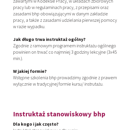
zawartymi w Kodeksie Pracy, w układach zbiorowych
pracy lub w regulaminach pracy, z przepisami oraz
zasadami bhp obowiązującymi w danym zakładzie
pracy, a także z zasadami udzielania pierwszej pomocy
w razie wypadku.
Jak długo trwa instruktaż ogólny?
Zgodnie z ramowym programem instruktażu ogólnego
powinien on trwać co najmniej 3 godziny lekcyjne (3x45
min.).
W jakiej formie?
Wstępne szkolenia bhp prowadzimy zgodnie z prawem
wyłącznie w tradycyjnej formie kursu/ instrutażu.
Instruktaż stanowiskowy bhp
Dla kogo i jak często?