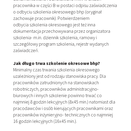
pracownika w części B w postaci odpisu zaświadczenia
o odbyciu szkolenia okresowego bhp (oryginał
zachowuje pracownik). Potwierdzeniem
odbycia szkolenia okresowego jest też inna
dokumentacja przechowywana przez organizatora
szkolenia- m.in. dziennik szkolenia, ramowy i
szczegółowy program szkolenia, rejestr wydanych
zaświadczeń.
Jak długo trwa szkolenie okresowe bhp?
Minimalny czas trwania szkolenia okresowego
uzależniony jest od rodzaju stanowiska pracy. Dla
pracowników zatrudnionych na stanowiskach
robotniczych, pracowników administracyjno-
biurowych i innych szkolenie powinno trwać co
najmniej 8 godzin lekcyjnych (8x45 min.) natomiast dla
pracodawców i osób kierujących pracownikami oraz
pracowników inżynieryjno- technicznych co najmniej
16 godzin lekcyjnych (16x45 min.).