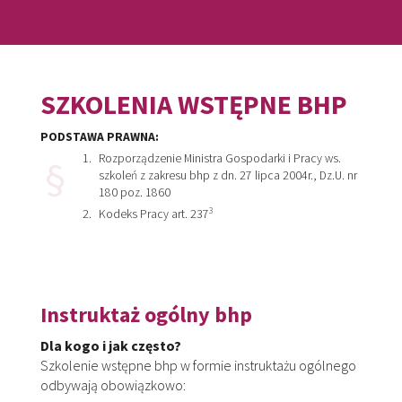
SZKOLENIA WSTĘPNE BHP
PODSTAWA PRAWNA:
Rozporządzenie Ministra Gospodarki i Pracy ws.
szkoleń z zakresu bhp z dn. 27 lipca 2004r., Dz.U. nr
180 poz. 1860
3
Kodeks Pracy art. 237
Instruktaż ogólny bhp
Dla kogo i jak często?
Szkolenie wstępne bhp w formie instruktażu ogólnego
odbywają obowiązkowo: