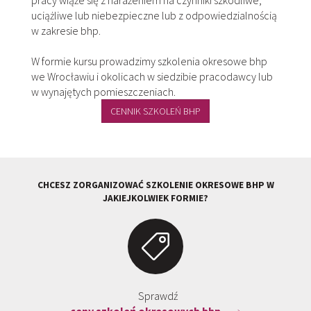
pracy wiąże się z narażeniem na czynniki szkodliwe,
uciążliwe lub niebezpieczne lub z odpowiedzialnością
w zakresie bhp.
W formie kursu prowadzimy szkolenia okresowe bhp
we Wrocławiu i okolicach w siedzibie pracodawcy lub
w wynajętych pomieszczeniach.
CENNIK SZKOLEŃ BHP
CHCESZ ZORGANIZOWAĆ SZKOLENIE OKRESOWE BHP W
JAKIEJKOLWIEK FORMIE?
Sprawdź