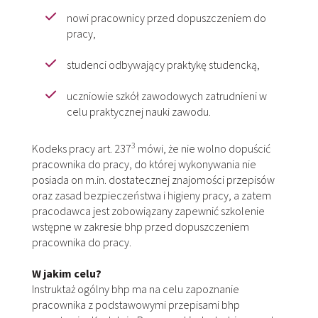
nowi pracownicy przed dopuszczeniem do
pracy,
studenci odbywający praktykę studencką,
uczniowie szkół zawodowych zatrudnieni w
celu praktycznej nauki zawodu.
3
Kodeks pracy art. 237
mówi, że nie wolno dopuścić
pracownika do pracy, do której wykonywania nie
posiada on m.in. dostatecznej znajomości przepisów
oraz zasad bezpieczeństwa i higieny pracy, a zatem
pracodawca jest zobowiązany zapewnić szkolenie
wstępne w zakresie bhp przed dopuszczeniem
pracownika do pracy.
W jakim celu?
Instruktaż ogólny bhp ma na celu zapoznanie
pracownika z podstawowymi przepisami bhp