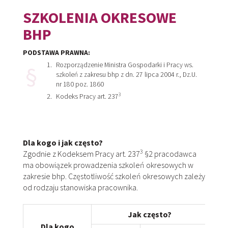
SZKOLENIA OKRESOWE
BHP
PODSTAWA PRAWNA:
Rozporządzenie Ministra Gospodarki i Pracy ws.
szkoleń z zakresu bhp z dn. 27 lipca 2004 r., Dz.U.
nr 180 poz. 1860
3
Kodeks Pracy art. 237
Dla kogo i jak często?
3
Zgodnie z Kodeksem Pracy art. 237
§2 pracodawca
ma obowiązek prowadzenia szkoleń okresowych w
zakresie bhp. Częstotliwość szkoleń okresowych zależy
od rodzaju stanowiska pracownika.
Jak często?
Dla kogo