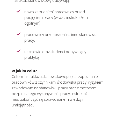
Instruktaż stanowiskowy odbywają:
nowo zatrudnieni pracownicy przed
podjęciem pracy (wraz z instruktażem
ogólnym),
pracownicy przenoszeni na inne stanowiska
pracy,
uczniowie oraz studenci odbywający
praktykę.
W jakim celu?
Celem instruktażu stanowiskowego jest zapoznanie
pracowników z czynnikami środowiska pracy, ryzykiem
zawodowym na stanowisku pracy oraz z metodami
bezpiecznego wykonywania pracy. Instruktaż
musi zakończyć się sprawdzianem wiedzy i
umiejętności.